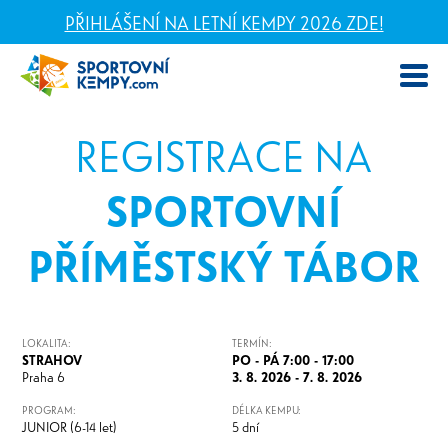
PŘIHLÁŠENÍ NA LETNÍ KEMPY 2026 ZDE!
REGISTRACE NA
SPORTOVNÍ
PŘÍMĚSTSKÝ TÁBOR
LOKALITA:
TERMÍN:
STRAHOV
PO - PÁ 7:00 - 17:00
Praha 6
3. 8. 2026 - 7. 8. 2026
PROGRAM:
DÉLKA KEMPU:
JUNIOR (6-14 let)
5 dní