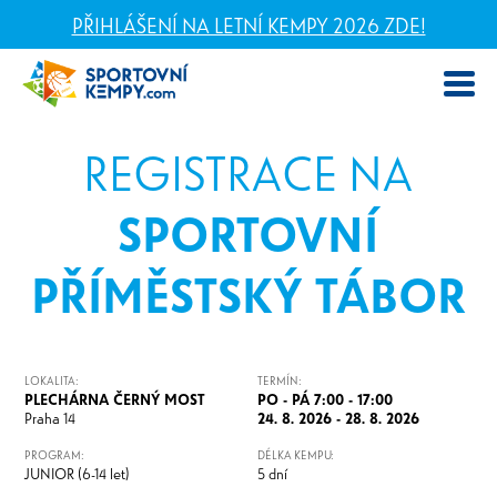
PŘIHLÁŠENÍ NA LETNÍ KEMPY 2026 ZDE!
REGISTRACE NA
SPORTOVNÍ
PŘÍMĚSTSKÝ TÁBOR
LOKALITA:
TERMÍN:
PLECHÁRNA ČERNÝ MOST
PO - PÁ 7:00 - 17:00
Praha 14
24. 8. 2026 - 28. 8. 2026
PROGRAM:
DÉLKA KEMPU:
JUNIOR (6-14 let)
5 dní