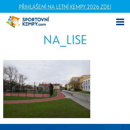
PŘIHLÁŠENÍ NA LETNÍ KEMPY 2026 ZDE!
NA_LISE