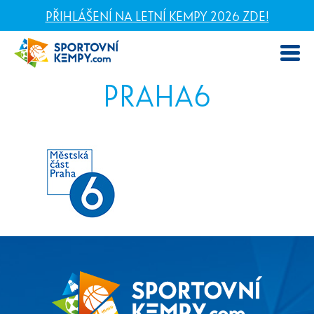
PŘIHLÁŠENÍ NA LETNÍ KEMPY 2026 ZDE!
PRAHA6