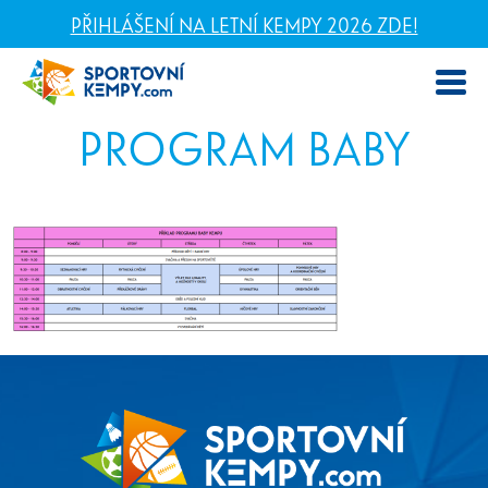
PŘIHLÁŠENÍ NA LETNÍ KEMPY 2026 ZDE!
PROGRAM BABY